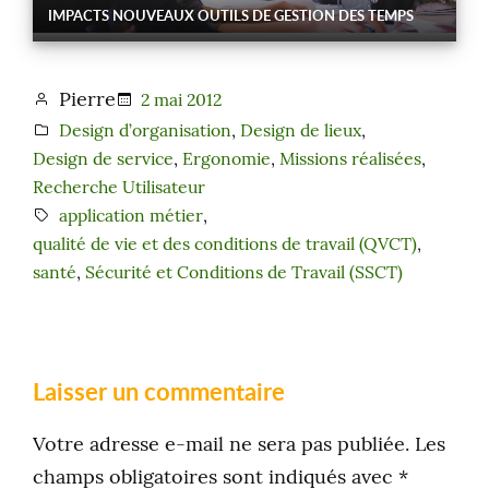
IMPACTS NOUVEAUX OUTILS DE GESTION DES TEMPS
Pierre
2 mai 2012
Design d’organisation
, 
Design de lieux
, 
Design de service
, 
Ergonomie
, 
Missions réalisées
, 
Recherche Utilisateur
application métier
, 
qualité de vie et des conditions de travail (QVCT)
, 
santé
, 
Sécurité et Conditions de Travail (SSCT)
Laisser un commentaire
Votre adresse e-mail ne sera pas publiée.
Les
champs obligatoires sont indiqués avec
*