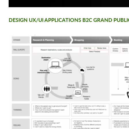
DESIGN UX/UI APPLICATIONS B2C GRAND PUBL