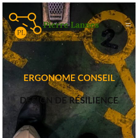
Pierre Lannes
ERGONOME CONSEIL
DESIGN DE RÉSILIENCE