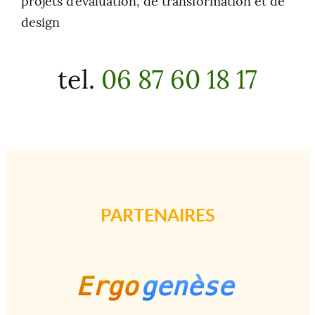
projets d’évaluation, de transformation et de
design
tel.
06 87 60 18 17
PARTENAIRES
Ergo
genèse