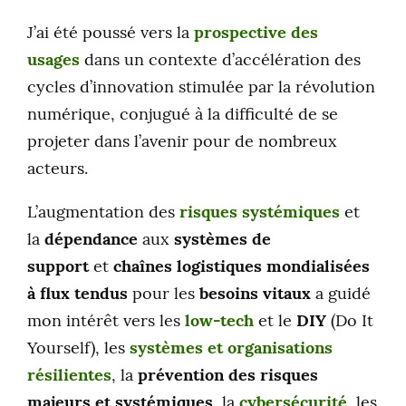
J’ai été poussé vers la
prospective des
usages
dans un contexte d’accélération des
cycles d’innovation stimulée par la révolution
numérique, conjugué à la difficulté de se
projeter dans l’avenir pour de nombreux
acteurs.
L’augmentation des
risques systémiques
et
la
dépendance
aux
systèmes de
support
et
chaînes logistiques mondialisées
à flux tendus
pour les
besoins vitaux
a guidé
mon intérêt vers les
low-tech
et le
DIY
(Do It
Yourself), les
systèmes et organisations
résilientes
, la
prévention des risques
majeurs et systémiques
, la
cybersécurité
, les