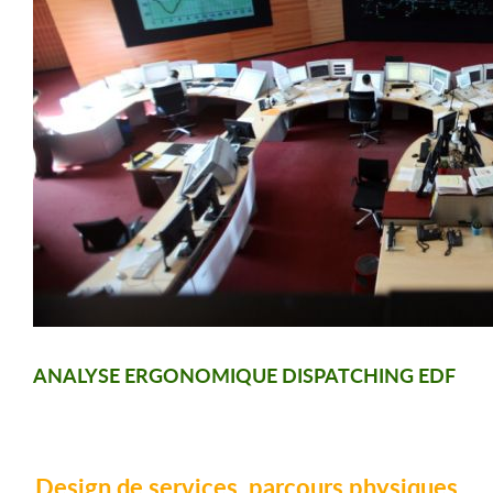
ANALYSE ERGONOMIQUE DISPATCHING EDF
Design de services, parcours physiques