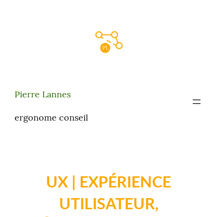
Aller
au
contenu
Pierre Lannes
ergonome conseil
UX | EXPÉRIENCE
UTILISATEUR,