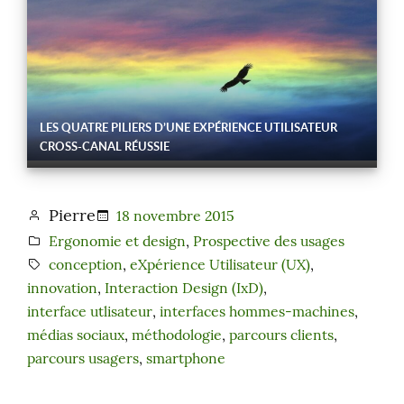
LES QUATRE PILIERS D’UNE EXPÉRIENCE UTILISATEUR
CROSS-CANAL RÉUSSIE
Pierre
18 novembre 2015
Ergonomie et design
, 
Prospective des usages
conception
, 
eXpérience Utilisateur (UX)
, 
innovation
, 
Interaction Design (IxD)
, 
interface utlisateur
, 
interfaces hommes-machines
, 
médias sociaux
, 
méthodologie
, 
parcours clients
, 
parcours usagers
, 
smartphone