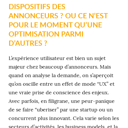
DISPOSITIFS DES
ANNONCEURS ? OU CE N’EST
POUR LE MOMENT QU’UNE
OPTIMISATION PARMI
D’AUTRES ?
L’expérience utilisateur est bien un sujet
majeur chez beaucoup d’annonceurs. Mais
quand on analyse la demande, on s’aperçoit
qu’on oscille entre un effet de mode “UX” et
une vraie prise de conscience des enjeux.
Avec parfois, en filigrane, une peur-panique
de se faire “uberiser” par une startup ou un
concurrent plus innovant. Cela varie selon les
secteurs d’activités, les business models, et la