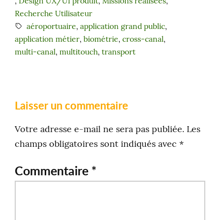
, 
Design UX/UI produit
, 
Missions réalisées
, 
Recherche Utilisateur
aéroportuaire
, 
application grand public
, 
application métier
, 
biométrie
, 
cross-canal
, 
multi-canal
, 
multitouch
, 
transport
Laisser un commentaire
Votre adresse e-mail ne sera pas publiée.
Les
champs obligatoires sont indiqués avec
*
Commentaire
*