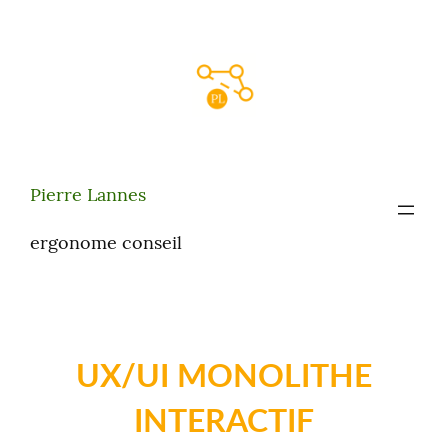
Aller
au
contenu
Pierre Lannes
ergonome conseil
UX/UI MONOLITHE
INTERACTIF