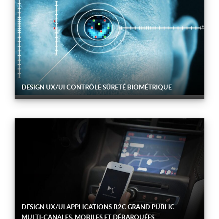
DESIGN UX/UI CONTRÔLE SÛRETÉ BIOMÉTRIQUE
DESIGN UX/UI APPLICATIONS B2C GRAND PUBLIC
MULTI-CANALES, MOBILES ET DÉBARQUÉES