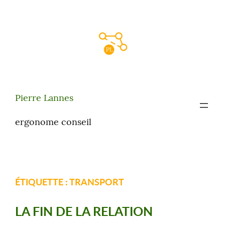
Aller
au
contenu
Pierre Lannes
ergonome conseil
ÉTIQUETTE :
TRANSPORT
LA FIN DE LA RELATION