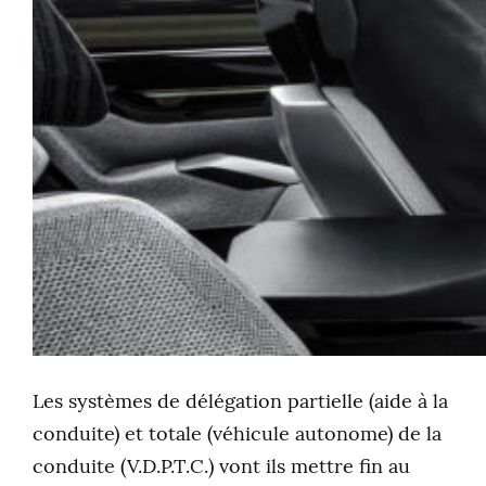
Les systèmes de délégation partielle (aide à la
conduite) et totale (véhicule autonome) de la
conduite (V.D.P.T.C.) vont ils mettre fin au