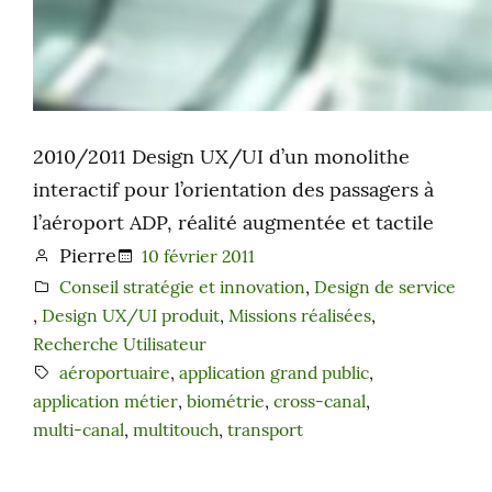
2010/2011 Design UX/UI d’un monolithe
interactif pour l’orientation des passagers à
l’aéroport ADP, réalité augmentée et tactile
Pierre
10 février 2011
Conseil stratégie et innovation
, 
Design de service
, 
Design UX/UI produit
, 
Missions réalisées
, 
Recherche Utilisateur
aéroportuaire
, 
application grand public
, 
application métier
, 
biométrie
, 
cross-canal
, 
multi-canal
, 
multitouch
, 
transport