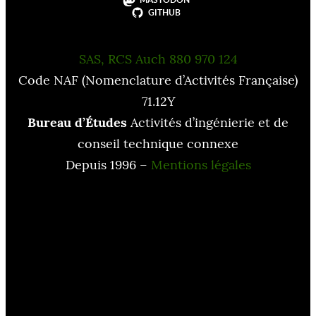
GITHUB
SAS, RCS Auch 880 970 124
Code NAF (Nomenclature d’Activités Française)
71.12Y
Bureau d’Études
Activités d’ingénierie et de
conseil technique connexe
Depuis 1996 –
Mentions légales