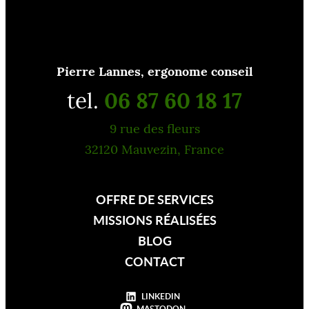
Pierre Lannes, ergonome conseil
tel.
06 87 60 18 17
9 rue des fleurs
32120 Mauvezin, France
OFFRE DE SERVICES
MISSIONS RÉALISÉES
BLOG
CONTACT
LINKEDIN
MASTODON