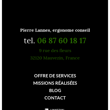
Pierre Lannes, ergonome conseil
tel.
06 87 60 18 17
9 rue des fleurs
32120 Mauvezin, France
OFFRE DE SERVICES
MISSIONS RÉALISÉES
BLOG
CONTACT