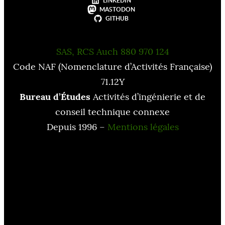
LINKEDIN
MASTODON
GITHUB
SAS, RCS Auch 880 970 124
Code NAF (Nomenclature d’Activités Française)
71.12Y
Bureau d’Études
Activités d’ingénierie et de
conseil technique connexe
Depuis 1996 –
Mentions légales