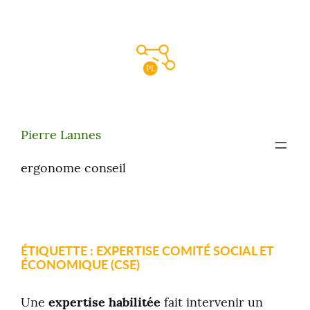
Aller
au
contenu
Pierre Lannes
ergonome conseil
ÉTIQUETTE :
EXPERTISE COMITÉ SOCIAL ET
ÉCONOMIQUE (CSE)
Une
expertise habilitée
fait intervenir un