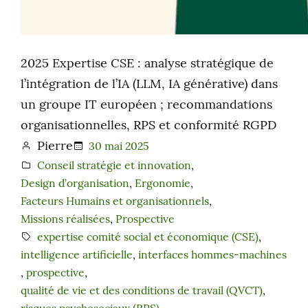
2025 Expertise CSE : analyse stratégique de
l’intégration de l’IA (LLM, IA générative) dans
un groupe IT européen ; recommandations
organisationnelles, RPS et conformité RGPD
Pierre
30 mai 2025
Conseil stratégie et innovation
, 
Design d’organisation
, 
Ergonomie
, 
Facteurs Humains et organisationnels
, 
Missions réalisées
, 
Prospective
expertise comité social et économique (CSE)
, 
intelligence artificielle
, 
interfaces hommes-machines
, 
prospective
, 
qualité de vie et des conditions de travail (QVCT)
, 
risques psychosociaux (RPS)
, 