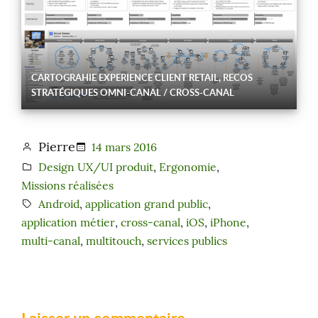
CARTOGRAHIE EXPERIENCE CLIENT RETAIL, RECOS
STRATÉGIQUES OMNI-CANAL / CROSS-CANAL
Pierre
14 mars 2016
Design UX/UI produit
, 
Ergonomie
, 
Missions réalisées
Android
, 
application grand public
, 
application métier
, 
cross-canal
, 
iOS
, 
iPhone
, 
multi-canal
, 
multitouch
, 
services publics