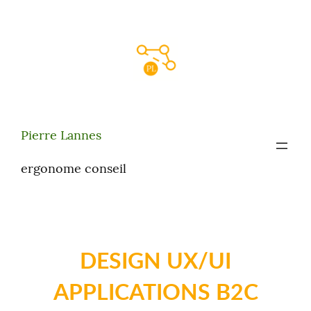
Aller
au
contenu
Pierre Lannes
ergonome conseil
DESIGN UX/UI
APPLICATIONS B2C