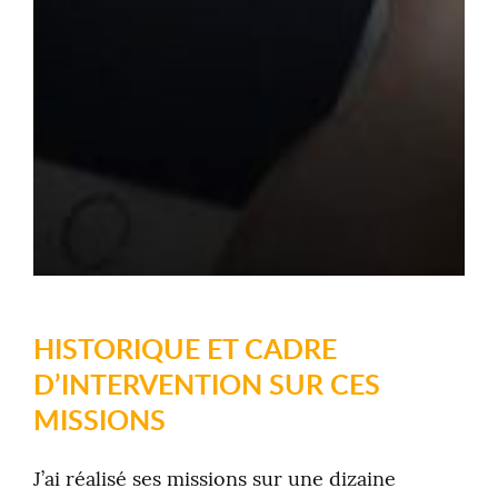
HISTORIQUE ET CADRE
D’INTERVENTION SUR CES
MISSIONS
J’ai réalisé ses missions sur une dizaine