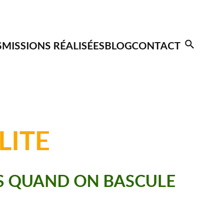
S
MISSIONS RÉALISÉES
BLOG
CONTACT
LITE
TS QUAND ON BASCULE