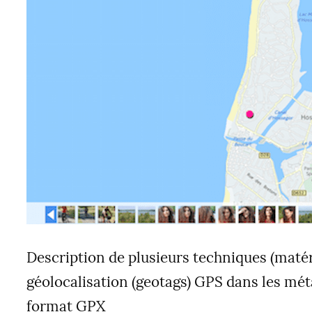
Description de plusieurs techniques (matérie
géolocalisation (geotags) GPS dans les mét
format GPX