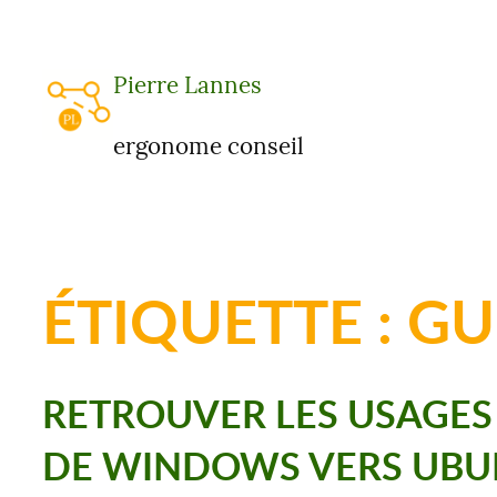
Aller
au
Pierre Lannes
contenu
ergonome conseil
ÉTIQUETTE :
GU
RETROUVER LES USAGES
DE WINDOWS VERS UB