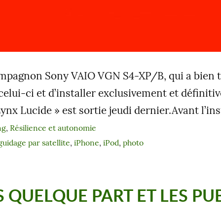
compagnon Sony VAIO VGN S4-XP/B, qui a bien tr
i-ci et d’installer exclusivement et définitiv
Lynx Lucide » est sortie jeudi dernier.Avant l’ins
ng
, 
Résilience et autonomie
guidage par satellite
, 
iPhone
, 
iPod
, 
photo
 QUELQUE PART ET LES PUB