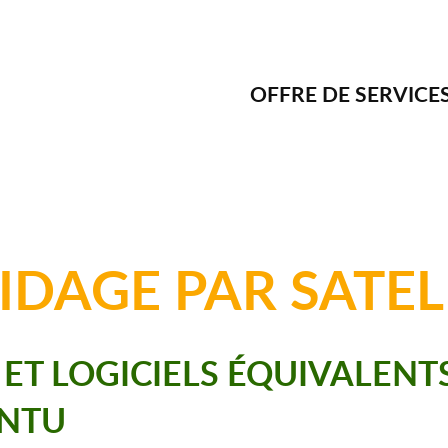
OFFRE DE SERVICE
IDAGE PAR SATEL
 ET LOGICIELS ÉQUIVALEN
UNTU