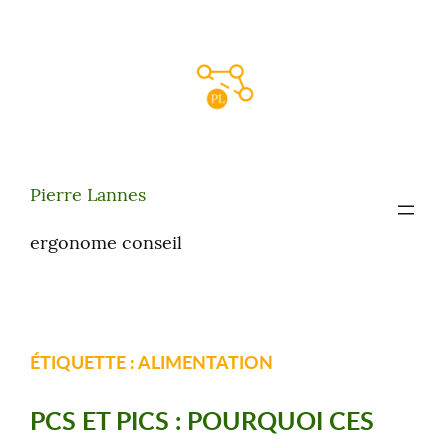
Aller
au
contenu
Pierre Lannes
ergonome conseil
ÉTIQUETTE :
ALIMENTATION
PCS ET PICS : POURQUOI CES