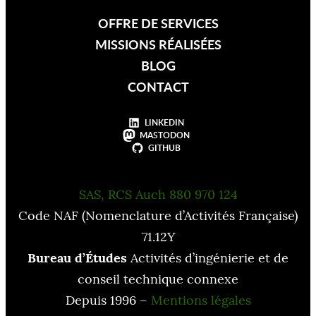
OFFRE DE SERVICES
MISSIONS RÉALISÉES
BLOG
CONTACT
LINKEDIN
MASTODON
GITHUB
SAS, RCS Auch 880 970 124
Code NAF (Nomenclature d’Activités Française)
71.12Y
Bureau d’Études
Activités d’ingénierie et de
conseil technique connexe
Depuis 1996 –
Mentions légales