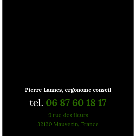
Pierre Lannes, ergonome conseil
tel.
06 87 60 18 17
9 rue des fleurs
32120 Mauvezin, France